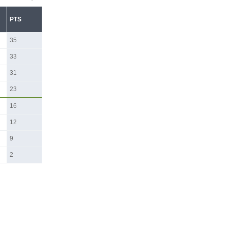
PTS
35
33
31
23
16
12
9
2