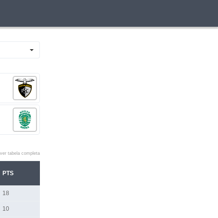
ver tabela completa
PTS
18
10