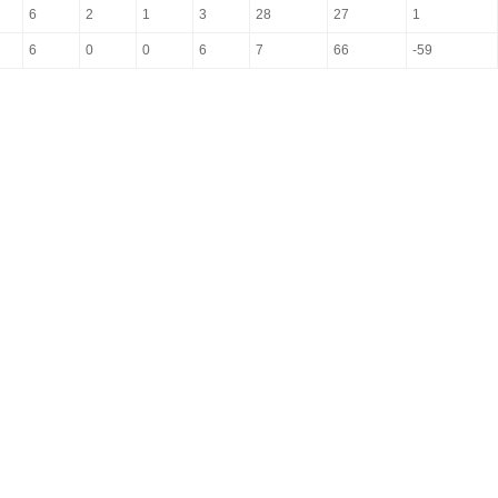
6
2
1
3
28
27
1
6
0
0
6
7
66
-59