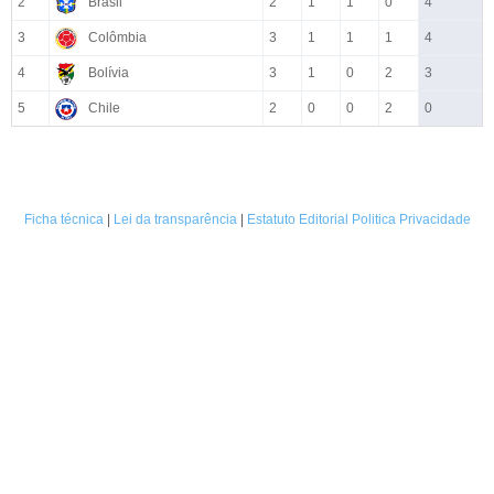
2
Brasil
2
1
1
0
4
3
Colômbia
3
1
1
1
4
4
Bolívia
3
1
0
2
3
5
Chile
2
0
0
2
0
Ficha técnica
|
Lei da transparência
|
Estatuto Editorial
Politica Privacidade