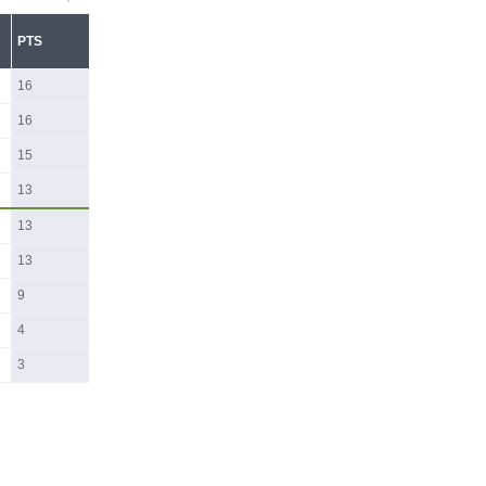
PTS
16
16
15
13
13
13
9
4
3