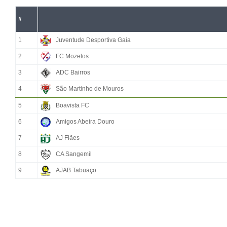
#
1
Juventude Desportiva Gaia
2
FC Mozelos
3
ADC Bairros
4
São Martinho de Mouros
5
Boavista FC
6
Amigos Abeira Douro
7
AJ Fiães
8
CA Sangemil
9
AJAB Tabuaço