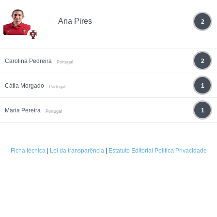
Ana Pires
2
Carolina Pedreira
2
Portugal
Cátia Morgado
1
Portugal
Maria Pereira
1
Portugal
Ficha técnica
|
Lei da transparência
|
Estatuto Editorial
Politica Privacidade