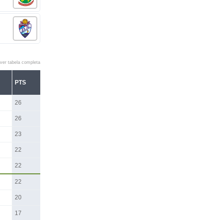
ver tabela completa
PTS
26
26
23
22
22
22
20
17