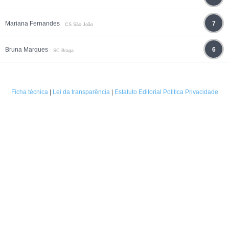
Mariana Fernandes
7
CS São João
Bruna Marques
6
SC Braga
Ficha técnica
|
Lei da transparência
|
Estatuto Editorial
Politica Privacidade