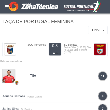
TAÇA DE PORTUGAL FEMININA
FINAL
SCU Torreense
SL Benfica
0-8
Janice Silva (1,35,38) Fifó
(6,18,18) Sara Ferreira
(11,28)
Melhores marcadores
Fifó
11
Adriana Barbosa
9
Futsal Campo
Janice Silva
7
SL Benfica