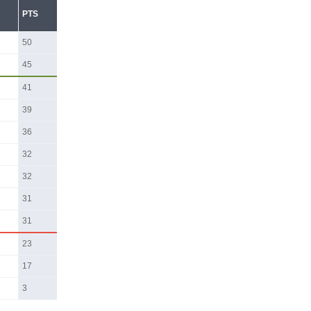
PTS
50
45
41
39
36
32
32
31
31
23
17
3