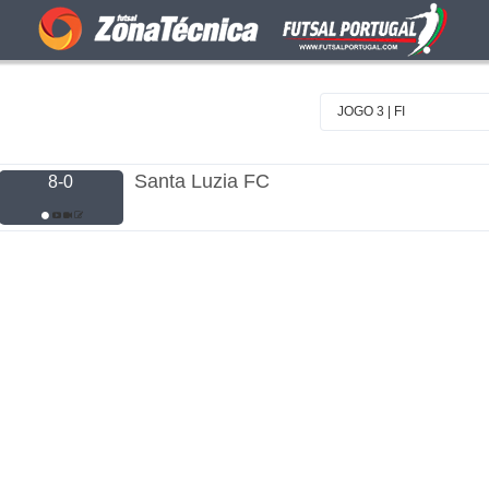
JOGO 3 | FI
Santa Luzia FC
8-0