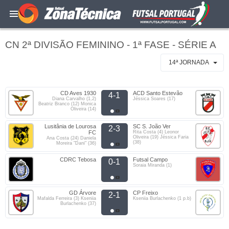
CN 2ª DIVISÃO FEMININO - 1ª FASE - SÉRIE A
14ª JORNADA
CD Aves 1930
ACD Santo Estevão
4-1
Diana Carvalho (1,2)
Jéssica Soares (17)
Beatriz Branco (12) Monica
Oliveira (14)
Lusitânia de Lourosa
SC S. João Ver
2-3
FC
Rita Costa (4) Leonor
Oliveira (19) Jéssica Faria
Ana Costa (24) Daniela
(38)
Moreira "Dani" (36)
CDRC Tebosa
Futsal Campo
0-1
Soraia Miranda (1)
GD Árvore
CP Freixo
2-1
Mafalda Ferreira (3) Kseniia
Kseniia Burlachenko (1 p.b)
Burlachenko (37)