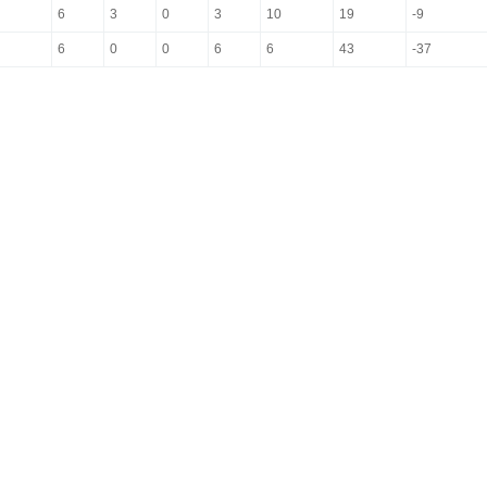
6
3
0
3
10
19
-9
6
0
0
6
6
43
-37