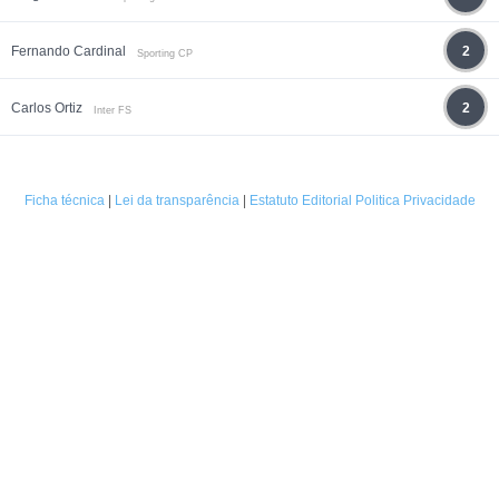
Fernando Cardinal
2
Sporting CP
Carlos Ortiz
2
Inter FS
Ficha técnica
|
Lei da transparência
|
Estatuto Editorial
Politica Privacidade