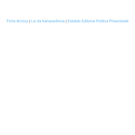
Ficha técnica
|
Lei da transparência
|
Estatuto Editorial
Politica Privacidade