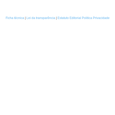
Ficha técnica
|
Lei da transparência
|
Estatuto Editorial
Politica Privacidade