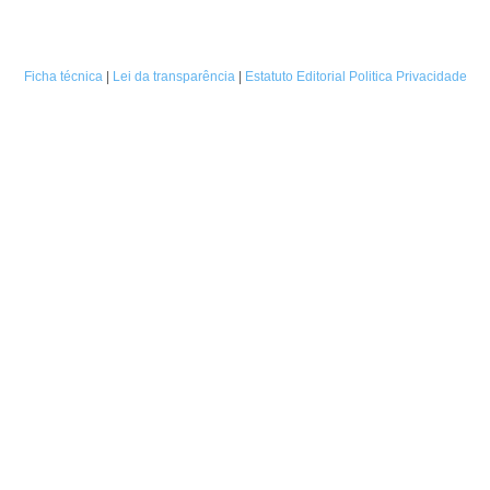
Ficha técnica
|
Lei da transparência
|
Estatuto Editorial
Politica Privacidade