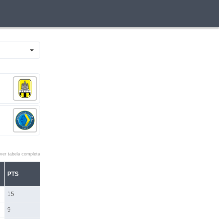
ver tabela completa
PTS
15
9