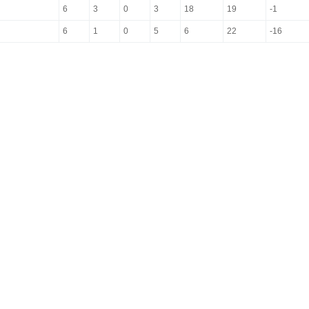
6
3
0
3
18
19
-1
6
1
0
5
6
22
-16