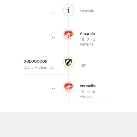
Intervalo
20'
Amarelo
37'
15 - Sara
Almeida
GOLOOOOO!!!
38'
Diana Martins - 11
Vermelho
39'
15 - Sara
Almeida