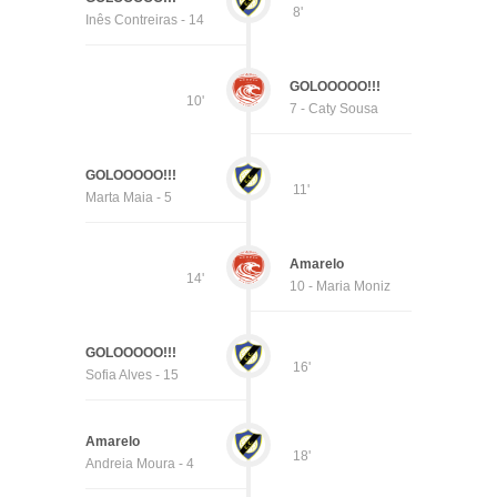
8'
Inês Contreiras - 14
GOLOOOOO!!!
10'
7 - Caty Sousa
GOLOOOOO!!!
11'
Marta Maia - 5
Amarelo
14'
10 - Maria Moniz
GOLOOOOO!!!
16'
Sofia Alves - 15
Amarelo
18'
Andreia Moura - 4