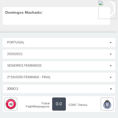
Domingos Machado:
PORTUGAL
2020/2021
SENIORES FEMININOS
2ª DIVISÃO FEMININA - FINAL
JOGO 2
Futsal
0-0
CDRC Tebosa
Feijó/Metaseguros