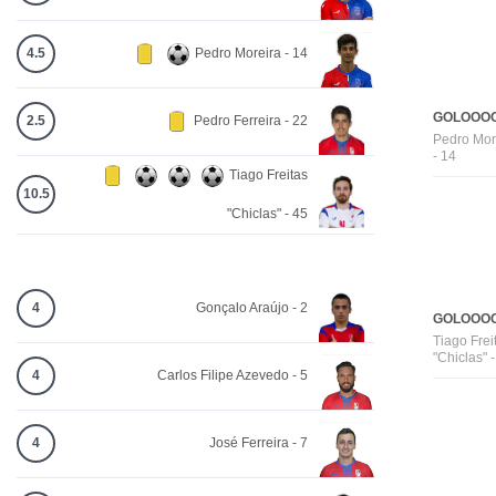
4.5
Pedro Moreira - 14
GOLOOOO
2.5
Pedro Ferreira - 22
Pedro Mor
- 14
Tiago Freitas
10.5
"Chiclas" - 45
4
Gonçalo Araújo - 2
GOLOOOO
Tiago Frei
"Chiclas" 
4
Carlos Filipe Azevedo - 5
4
José Ferreira - 7