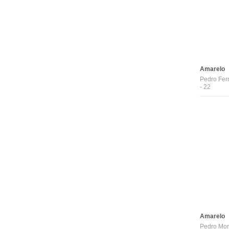
Amarelo
Pedro Ferr
- 22
Amarelo
Pedro Mor