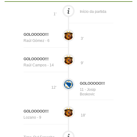
Início da partida
1'
GOLOOOOO!!!
3'
Raúl Gómez - 6
GOLOOOOO!!!
9'
Raúl Campos - 14
GOLOOOOO!!!
12'
11 - Josip
Boskovic
GOLOOOOO!!!
18'
Lozano - 9