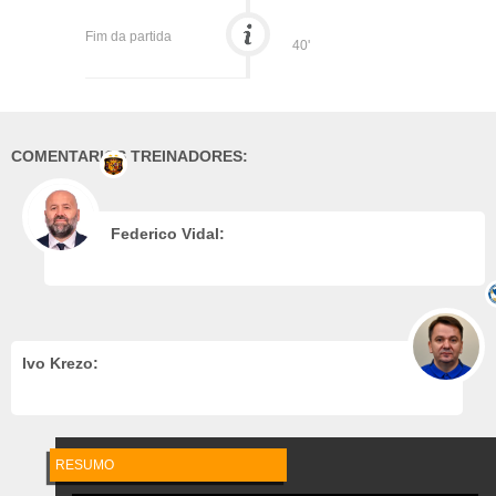
Fim da partida
40'
COMENTARIOS TREINADORES:
Federico Vidal:
Ivo Krezo:
RESUMO