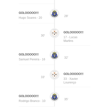
GOLOOOOO!!!
28'
Hugo Soares - 20
GOLOOOOO!!!
30'
17 - Lucas
Martins
GOLOOOOO!!!
32'
Samuel Pereira - 16
GOLOOOOO!!!
33'
33 - Xavier
Lourenço
GOLOOOOO!!!
35'
Rodrigo Branco - 10