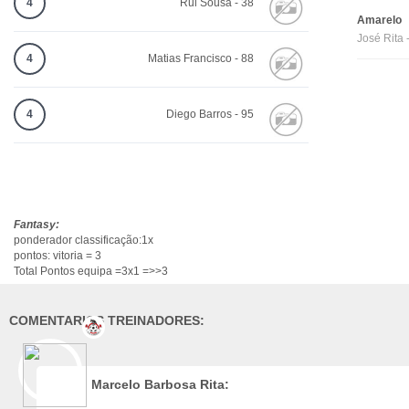
4
Rui Sousa - 38
Amarelo
José Rita 
4
Matias Francisco - 88
4
Diego Barros - 95
Fantasy:
ponderador classificação:1x
pontos: vitoria = 3
Total Pontos equipa =3x1 =>>3
COMENTARIOS TREINADORES:
Marcelo Barbosa Rita: