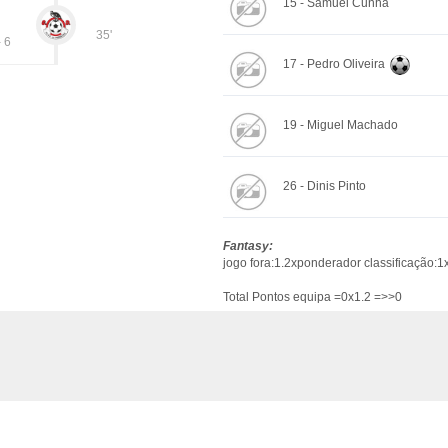
15 - Samuel Cunha
35'
- 6
17 - Pedro Oliveira
19 - Miguel Machado
26 - Dinis Pinto
Fantasy:
jogo fora:1.2xponderador classificação:1
Total Pontos equipa =0x1.2 =>>0