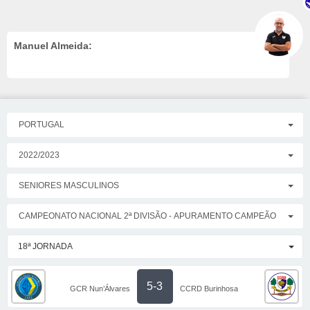
Manuel Almeida:
PORTUGAL
2022/2023
SENIORES MASCULINOS
CAMPEONATO NACIONAL 2ª DIVISÃO - APURAMENTO CAMPEÃO
18ª JORNADA
5-3
GCR Nun’Álvares
CCRD Burinhosa