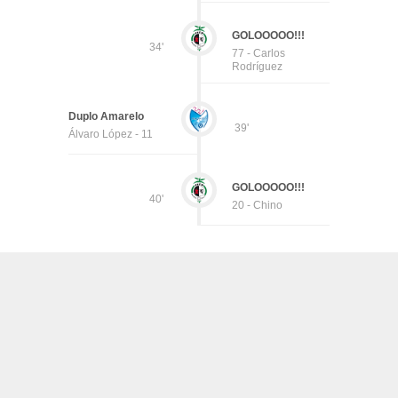
GOLOOOOO!!!
34'
77 - Carlos
Rodríguez
Duplo Amarelo
39'
Álvaro López - 11
GOLOOOOO!!!
40'
20 - Chino