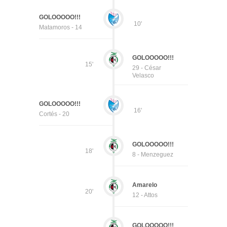
GOLOOOOO!!!
10'
Matamoros - 14
GOLOOOOO!!!
15'
29 - César
Velasco
GOLOOOOO!!!
16'
Cortés - 20
GOLOOOOO!!!
18'
8 - Menzeguez
Amarelo
20'
12 - Attos
GOLOOOOO!!!