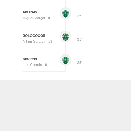
Amarelo
25'
Miguel Marçal - 0
GOLOOOOO!!!
31'
Arthur Saraiva - 13
Amarelo
35'
Luis Correia - 8