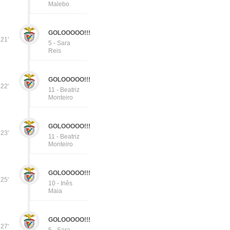
Malebo
GOLOOOOO!!!
21'
5 - Sara
Reis
GOLOOOOO!!!
22'
11 - Beatriz
Monteiro
GOLOOOOO!!!
23'
11 - Beatriz
Monteiro
GOLOOOOO!!!
25'
10 - Inês
Maia
GOLOOOOO!!!
27'