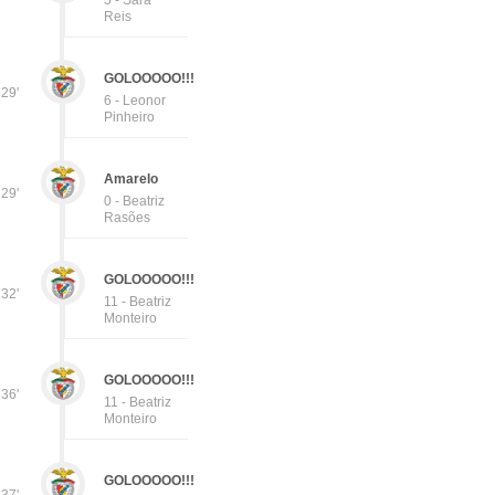
5 - Sara
Reis
GOLOOOOO!!!
29'
6 - Leonor
Pinheiro
Amarelo
29'
0 - Beatriz
Rasões
GOLOOOOO!!!
32'
11 - Beatriz
Monteiro
GOLOOOOO!!!
36'
11 - Beatriz
Monteiro
GOLOOOOO!!!