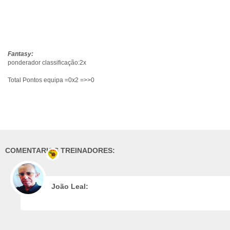
Fantasy:
ponderador classificação:2x
Total Pontos equipa =0x2 =>>0
COMENTARIOS TREINADORES:
João Leal: