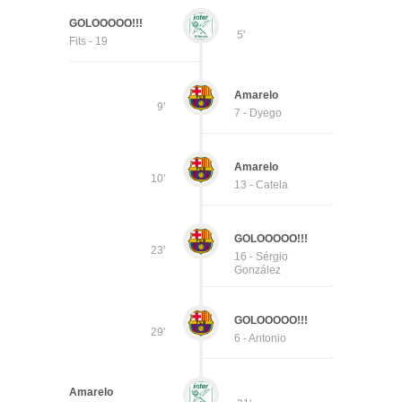
GOLOOOOO!!!
5'
Fits - 19
Amarelo
9'
7 - Dyego
Amarelo
10'
13 - Catela
GOLOOOOO!!!
23'
16 - Sérgio
González
GOLOOOOO!!!
29'
6 - Antonio
Amarelo