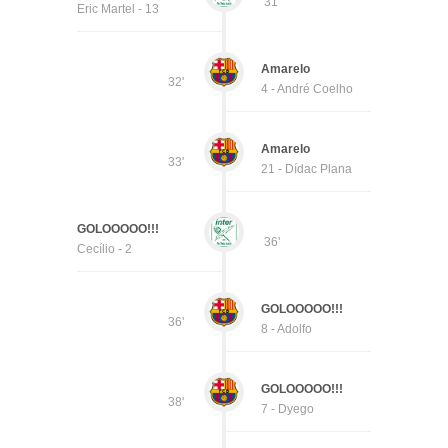
31'
Eric Martel - 13
Amarelo
32'
4 - André Coelho
Amarelo
33'
21 - Dídac Plana
GOLOOOOO!!!
36'
Cecílio - 2
GOLOOOOO!!!
36'
8 - Adolfo
GOLOOOOO!!!
38'
7 - Dyego