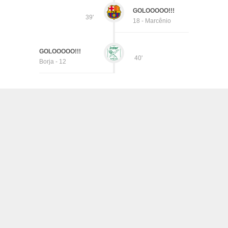
GOLOOOOO!!!
39'
18 - Marcênio
GOLOOOOO!!!
40'
Borja - 12