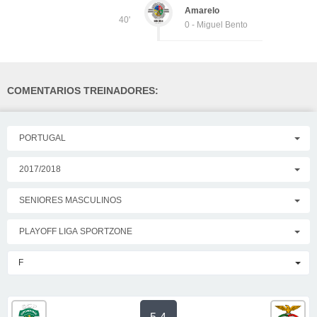
Amarelo
40'
0 - Miguel Bento
COMENTARIOS TREINADORES:
PORTUGAL
2017/2018
SENIORES MASCULINOS
PLAYOFF LIGA SPORTZONE
F