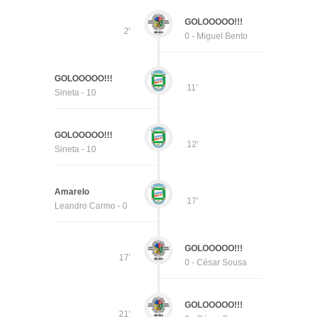
GOLOOOOO!!!
2'
0 - Miguel Bento
GOLOOOOO!!!
11'
Sineta - 10
GOLOOOOO!!!
12'
Sineta - 10
Amarelo
17'
Leandro Carmo - 0
GOLOOOOO!!!
17'
0 - César Sousa
GOLOOOOO!!!
21'