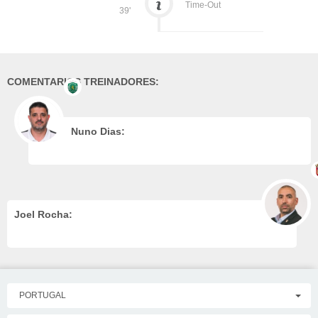
Time-Out
39'
COMENTARIOS TREINADORES:
Nuno Dias:
Joel Rocha:
PORTUGAL