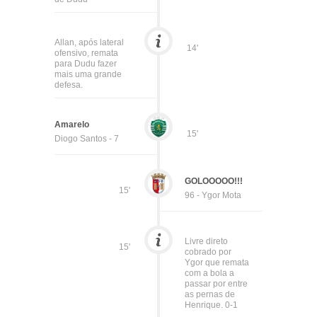
Allan, após lateral
14'
ofensivo, remata
para Dudu fazer
mais uma grande
defesa.
Amarelo
15'
Diogo Santos - 7
GOLOOOOO!!!
15'
96 - Ygor Mota
Livre direto
15'
cobrado por
Ygor que remata
com a bola a
passar por entre
as pernas de
Henrique. 0-1