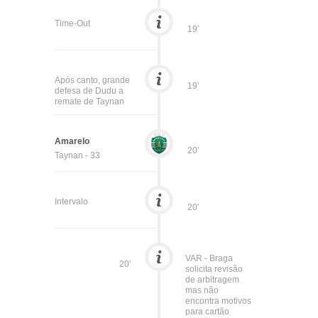
Time-Out
19'
Após canto, grande
19'
defesa de Dudu a
remate de Taynan
Amarelo
20'
Taynan - 33
Intervalo
20'
VAR - Braga
20'
solicita revisão
de arbitragem
mas não
encontra motivos
para cartão