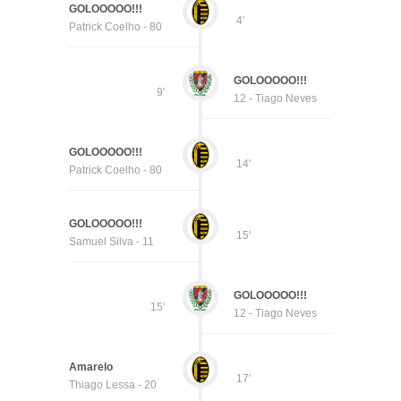
GOLOOOOO!!!
4'
Patrick Coelho - 80
GOLOOOOO!!!
9'
12 - Tiago Neves
GOLOOOOO!!!
14'
Patrick Coelho - 80
GOLOOOOO!!!
15'
Samuel Silva - 11
GOLOOOOO!!!
15'
12 - Tiago Neves
Amarelo
17'
Thiago Lessa - 20