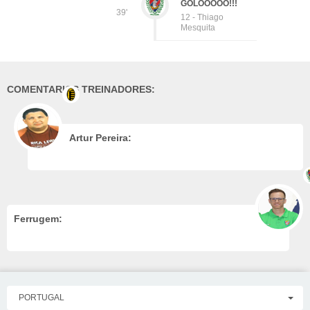
GOLOOOOO!!!
39'
12 - Thiago
Mesquita
COMENTARIOS TREINADORES:
Artur Pereira:
Ferrugem:
PORTUGAL