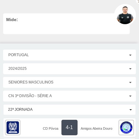
Mide:
PORTUGAL
2024/2025
SENIORES MASCULINOS
CN 3ª DIVISÃO - SÉRIE A
22ª JORNADA
4-1
CD Póvoa
Amigos Abeira Douro