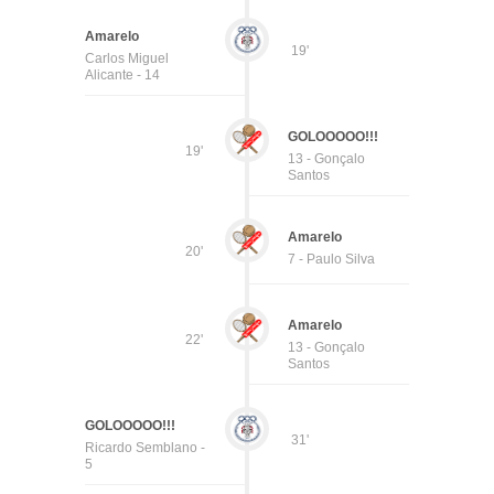
Amarelo
19'
Carlos Miguel
Alicante - 14
GOLOOOOO!!!
19'
13 - Gonçalo
Santos
Amarelo
20'
7 - Paulo Silva
Amarelo
22'
13 - Gonçalo
Santos
GOLOOOOO!!!
31'
Ricardo Semblano -
5