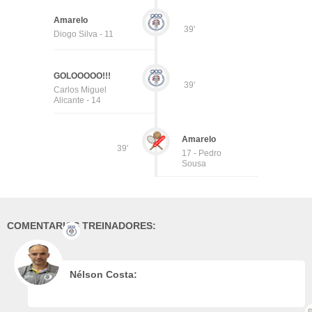
Amarelo
39'
Diogo Silva - 11
GOLOOOOO!!!
39'
Carlos Miguel
Alicante - 14
Amarelo
39'
17 - Pedro
Sousa
COMENTARIOS TREINADORES:
Nélson Costa: