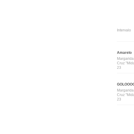
Intervalo
Amarelo
Margarida
Cruz "Mida
23
GOLOOOO
Margarida
Cruz "Mida
23