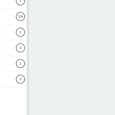
1
1.4
1
-1
1
-1