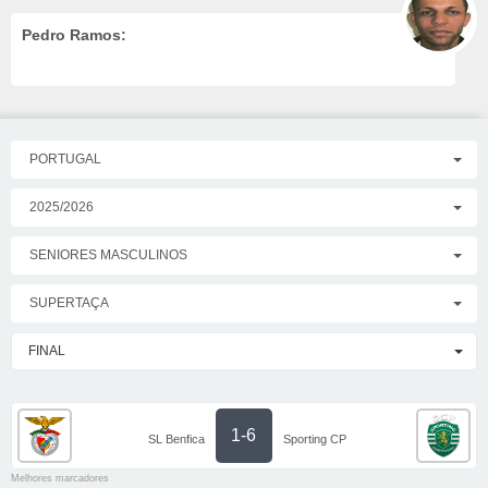
Pedro Ramos:
PORTUGAL
2025/2026
SENIORES MASCULINOS
SUPERTAÇA
FINAL
1-6
SL Benfica
Sporting CP
Melhores marcadores