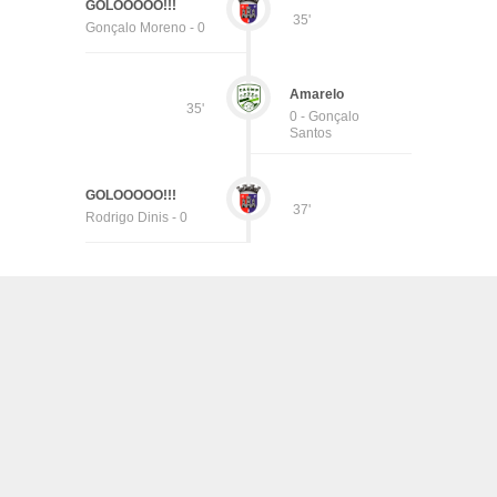
GOLOOOOO!!!
35'
Gonçalo Moreno - 0
Amarelo
35'
0 - Gonçalo
Santos
GOLOOOOO!!!
37'
Rodrigo Dinis - 0