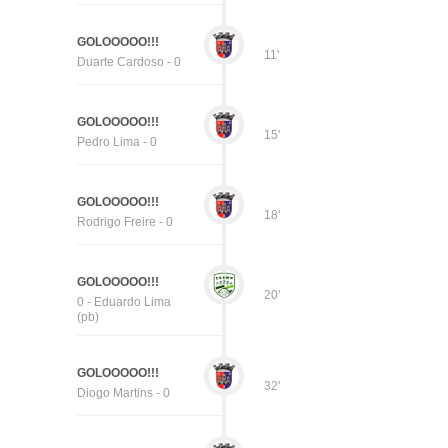
GOLOOOOO!!!
11'
Duarte Cardoso - 0
GOLOOOOO!!!
15'
Pedro Lima - 0
GOLOOOOO!!!
18'
Rodrigo Freire - 0
GOLOOOOO!!!
20'
0 - Eduardo Lima
(pb)
GOLOOOOO!!!
32'
Diogo Martins - 0