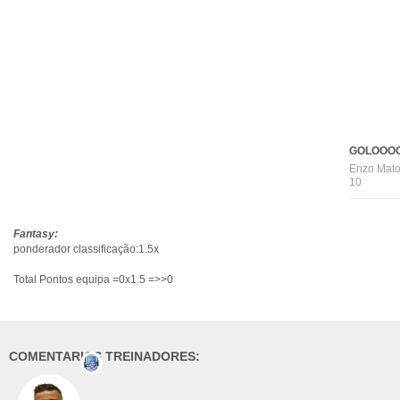
GOLOOOO
Enzo Mato
10
Fantasy:
ponderador classificação:1.5x
Total Pontos equipa =0x1.5 =>>0
COMENTARIOS TREINADORES: