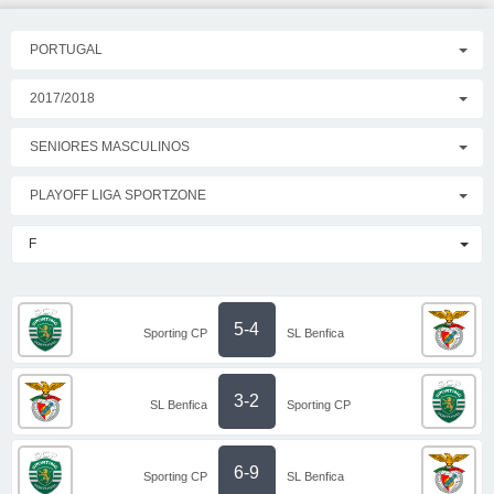
PORTUGAL
2017/2018
SENIORES MASCULINOS
PLAYOFF LIGA SPORTZONE
F
5-4
Sporting CP
SL Benfica
3-2
SL Benfica
Sporting CP
6-9
Sporting CP
SL Benfica