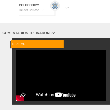
GOLOOOOO!!!
36'
Hélder Barroso - 0
COMENTARIOS TREINADORES:
RESUMO