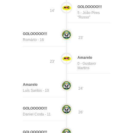
GOLOOOOO!!!
14'
5 - João Pires
"Russo"
GOLOOOOO!!!
23'
Romário - 16
Amarelo
23'
0 - Gustavo
Martins
Amarelo
24'
Luís Santos - 10
GOLOOOOO!!!
26'
Daniel Costa - 11
GOLOOOOO!!!