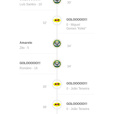
30'
Luís Santos - 10
GOLOOOOO!!!
32'
0 - Miguel
Gomes "Kéké"
Amarelo
34'
Zito - 5
GOLOOOOO!!!
34'
Romário - 16
GOLOOOOO!!!
35'
0 - João Teixeira
GOLOOOOO!!!
36'
0 - João Teixeira