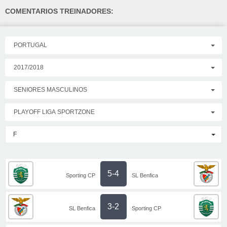
COMENTARIOS TREINADORES:
PORTUGAL
2017/2018
SENIORES MASCULINOS
PLAYOFF LIGA SPORTZONE
F
5-4
Sporting CP
SL Benfica
3-2
SL Benfica
Sporting CP