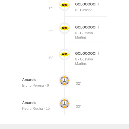
GOLOOOOO!!!
15'
0 - Picasso
GOLOOOOO!!!
25'
0 - Gustavo
Martins
GOLOOOOO!!!
28'
0 - Gustavo
Martins
Amarelo
32'
Bruno Pereira - 0
Amarelo
33'
Pedro Rocha - 15