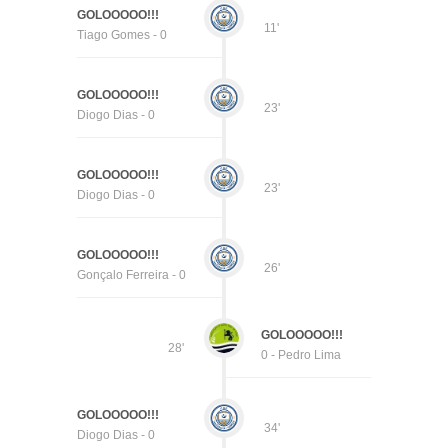
GOLOOOOO!!!
11'
Tiago Gomes - 0
GOLOOOOO!!!
23'
Diogo Dias - 0
GOLOOOOO!!!
23'
Diogo Dias - 0
GOLOOOOO!!!
26'
Gonçalo Ferreira - 0
GOLOOOOO!!!
28'
0 - Pedro Lima
GOLOOOOO!!!
34'
Diogo Dias - 0