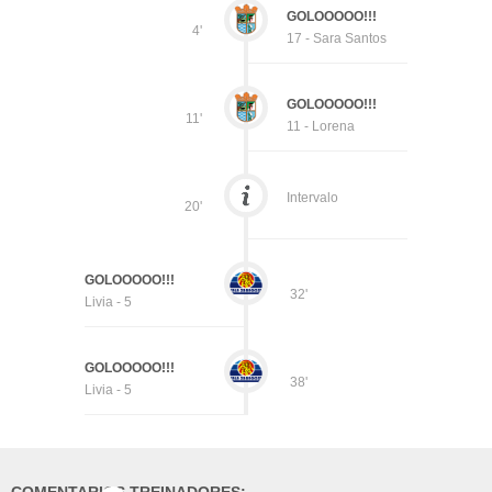
GOLOOOOO!!!
4'
17 - Sara Santos
GOLOOOOO!!!
11'
11 - Lorena
Intervalo
20'
GOLOOOOO!!!
32'
Livia - 5
GOLOOOOO!!!
38'
Livia - 5