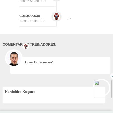
Beatriz Sanheiro - 8
GOLOOOOO!!!
21'
Telma Pereira - 10
COMENTARIOS TREINADORES:
Luís Conceição:
Kenichiro Kogure: