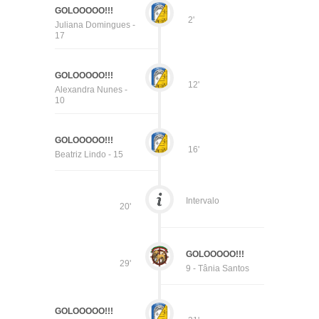
GOLOOOOO!!!
2'
Juliana Domingues -
17
GOLOOOOO!!!
12'
Alexandra Nunes -
10
GOLOOOOO!!!
16'
Beatriz Lindo - 15
Intervalo
20'
GOLOOOOO!!!
29'
9 - Tânia Santos
GOLOOOOO!!!