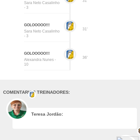
31'
Sara Neto Casalinho
- 3
GOLOOOOO!!!
31'
Sara Neto Casalinho
- 3
GOLOOOOO!!!
36'
Alexandra Nunes -
10
COMENTARIOS TREINADORES:
Teresa Jordão: