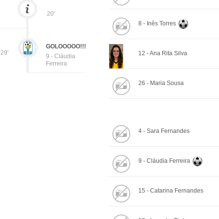
20'
8 - Inês Torres
GOLOOOOO!!!
29'
12 - Ana Rita Silva
9 - Cláudia
Ferreira
26 - Maria Sousa
4 - Sara Fernandes
9 - Cláudia Ferreira
15 - Catarina Fernandes