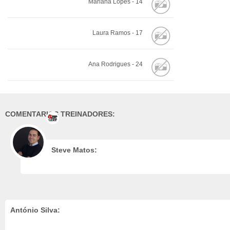
Mariana Lopes - 14
Laura Ramos - 17
Ana Rodrigues - 24
COMENTARIOS TREINADORES:
Steve Matos:
António Silva: