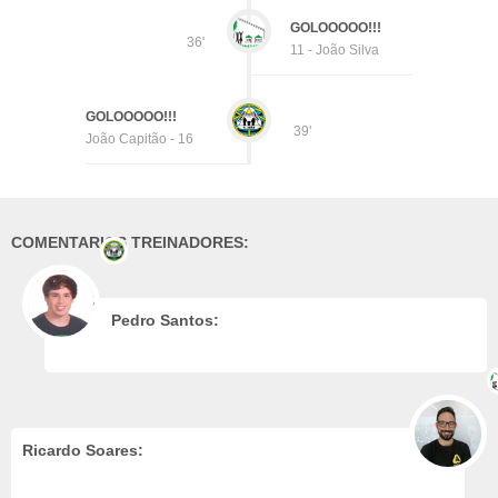
GOLOOOOO!!!
36'
11 - João Silva
GOLOOOOO!!!
39'
João Capitão - 16
COMENTARIOS TREINADORES:
Pedro Santos:
Ricardo Soares: