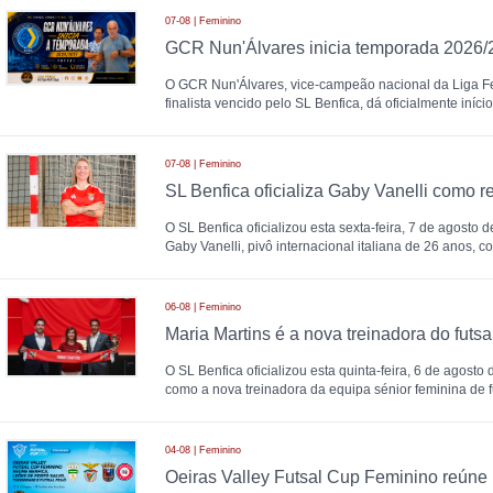
07-08 | Feminino
GCR Nun'Álvares inicia temporada 2026/
O GCR Nun'Álvares, vice-campeão nacional da Liga F
finalista vencido pelo SL Benfica, dá oficialmente iníc
07-08 | Feminino
O SL Benfica oficializou esta sexta-feira, 7 de agosto 
Gaby Vanelli, pivô internacional italiana de 26 anos, c
06-08 | Feminino
O SL Benfica oficializou esta quinta-feira, 6 de agosto
como a nova treinadora da equipa sénior feminina de fu
04-08 | Feminino