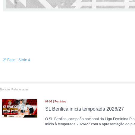
2ª Fase - Série 4
Notícias Relacionadas
07-08 | Feminino
SL Benfica inicia temporada 2026/27
O SL Benfica, campeão nacional da Liga Feminina Plac
início à temporada 2026/27 com a apresentação do pla