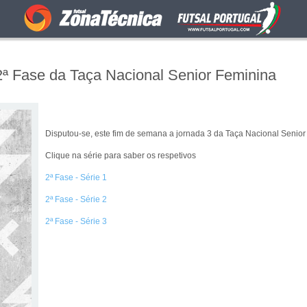
2ª Fase da Taça Nacional Senior Feminina
Disputou-se, este fim de semana a jornada 3 da Taça Nacional Senio
Clique na série para saber os respetivos
2ª Fase - Série 1
2ª Fase - Série 2
2ª Fase - Série 3