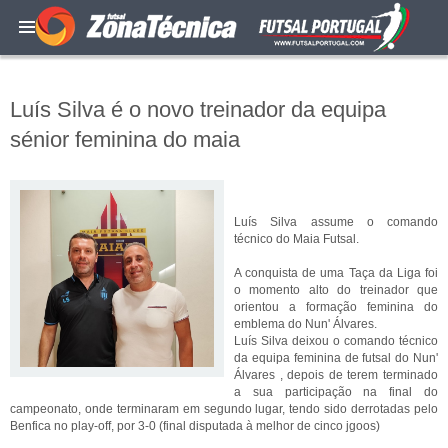
Luís Silva é o novo treinador da equipa
sénior feminina do maia
Luís Silva assume o comando
técnico do Maia Futsal.
A conquista de uma Taça da Liga foi
o momento alto do treinador que
orientou a formação feminina do
emblema do Nun' Álvares.
Luís Silva deixou o comando técnico
da equipa feminina de futsal do Nun'
Álvares , depois de terem terminado
a sua participação na final do
campeonato, onde terminaram em segundo lugar, tendo sido derrotadas pelo
Benfica no play-off, por 3-0 (final disputada à melhor de cinco jgoos)