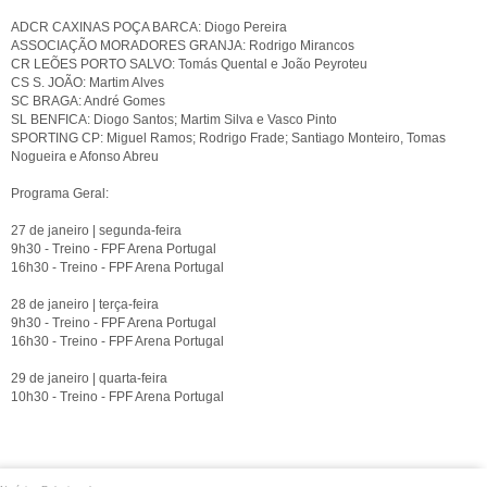
ADCR CAXINAS POÇA BARCA: Diogo Pereira
ASSOCIAÇÃO MORADORES GRANJA: Rodrigo Mirancos
CR LEÕES PORTO SALVO: Tomás Quental e João Peyroteu
CS S. JOÃO: Martim Alves
SC BRAGA: André Gomes
SL BENFICA: Diogo Santos; Martim Silva e Vasco Pinto
SPORTING CP: Miguel Ramos; Rodrigo Frade; Santiago Monteiro, Tomas
Nogueira e Afonso Abreu
Programa Geral:
27 de janeiro | segunda-feira
9h30 - Treino - FPF Arena Portugal
16h30 - Treino - FPF Arena Portugal
28 de janeiro | terça-feira
9h30 - Treino - FPF Arena Portugal
16h30 - Treino - FPF Arena Portugal
29 de janeiro | quarta-feira
10h30 - Treino - FPF Arena Portugal