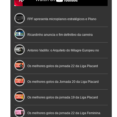
FPF apresenta microplanos estratégicos e Plano
Nacional de Arbitragem
Ricardinho anuncia o fim definitivo da carreira
profissional em conferência histórica na Cidade do
Antonio Vadillo: o Arquiteto do Milagre Europeu no
Futebol
Futsal | Documentário
Os melhores golos da jornada 22 da Liga Placard
Os melhores golos da Jornada 20 da Liga Placard
Futsal
Os melhores golos da jornada 19 da Liga Placard
Os melhores golos da jornada 22 da Liga Feminina