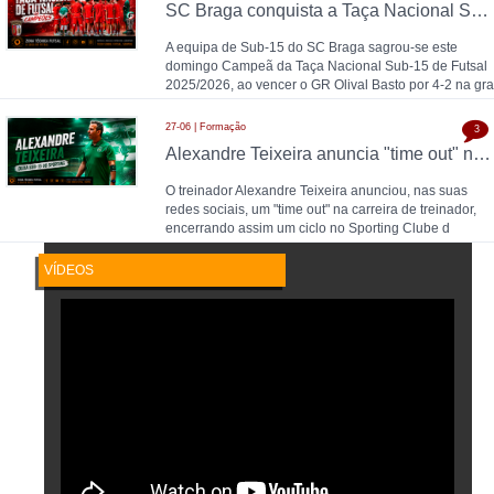
SC Braga conquista a Taça Nacional Sub-15 de Futsal e sobe ao Campeonato Nacional 26/27
A equipa de Sub-15 do SC Braga sagrou-se este
domingo Campeã da Taça Nacional Sub-15 de Futsal
2025/2026, ao vencer o GR Olival Basto por 4-2 na gra
27-06 | Formação
3
Alexandre Teixeira anuncia "time out" no futsal: pausa após título de Campeão Nacional pelo Sporting CP
O treinador Alexandre Teixeira anunciou, nas suas
redes sociais, um "time out" na carreira de treinador,
encerrando assim um ciclo no Sporting Clube d
VÍDEOS