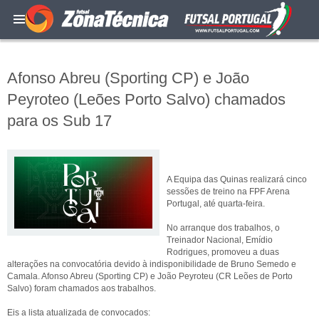
Afonso Abreu (Sporting CP) e João
Peyroteo (Leões Porto Salvo) chamados
para os Sub 17
A Equipa das Quinas realizará cinco
sessões de treino na FPF Arena
Portugal, até quarta-feira.
No arranque dos trabalhos, o
Treinador Nacional, Emídio
Rodrigues, promoveu a duas
alterações na convocatória devido à indisponibilidade de Bruno Semedo e
Camala. Afonso Abreu (Sporting CP) e João Peyroteu (CR Leões de Porto
Salvo) foram chamados aos trabalhos.
Eis a lista atualizada de convocados: