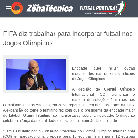
FIFA diz trabalhar para incorporar futsal nos
Jogos Olímpicos
Entidade quer incluir outras
modalidades nas próximas edições
de Jogos Olímpicos
A decisão do Comité Olímpico
Internacional (COI) aumentar o
número de seleções femininas nas
Olimpíadas de Los Angeles, em 2028, repercutiu bem nos bastidores da FIFA.
A expansão do torneio feminino fez com que o presidente da entidade maior
do futebol, Gianni Infantino, se manifestasse sobre a novidade. O dirigente
celebrou a força da modalidade e destacou a importância da atitude.
"Estou satisfeito por o Conselho Executivo do Comité Olímpico Internacional
(COI) ter aprovado uma proposta para 16 equipas femininas e 12 equipas