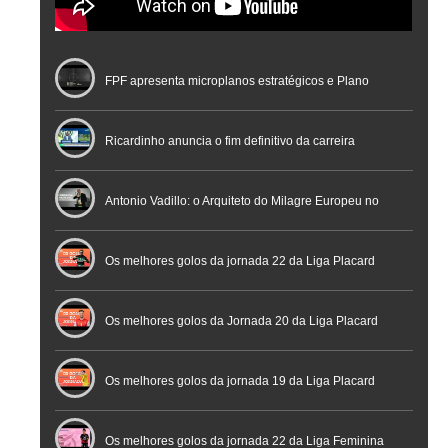
FPF apresenta microplanos estratégicos e Plano
Nacional de Arbitragem
Ricardinho anuncia o fim definitivo da carreira
profissional em conferência histórica na Cidade do
Antonio Vadillo: o Arquiteto do Milagre Europeu no
Futebol
Futsal | Documentário
Os melhores golos da jornada 22 da Liga Placard
Os melhores golos da Jornada 20 da Liga Placard
Futsal
Os melhores golos da jornada 19 da Liga Placard
Os melhores golos da jornada 22 da Liga Feminina