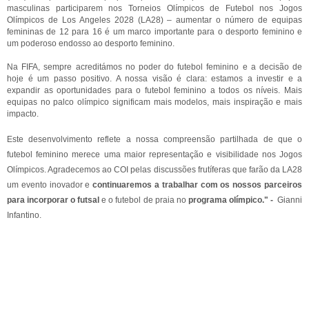
masculinas participarem nos Torneios Olímpicos de Futebol nos Jogos
Olímpicos de Los Angeles 2028 (LA28) – aumentar o número de equipas
femininas de 12 para 16 é um marco importante para o desporto feminino e
um poderoso endosso ao desporto feminino.
Na FIFA, sempre acreditámos no poder do futebol feminino e a decisão de
hoje é um passo positivo. A nossa visão é clara: estamos a investir e a
expandir as oportunidades para o futebol feminino a todos os níveis. Mais
equipas no palco olímpico significam mais modelos, mais inspiração e mais
impacto.
Este desenvolvimento reflete a nossa compreensão partilhada de que o
futebol feminino merece uma maior representação e visibilidade nos Jogos
Olímpicos. Agradecemos ao COI pelas discussões frutíferas que farão da LA28
um evento inovador e
continuaremos a trabalhar com os nossos parceiros
para incorporar o futsal
e o futebol de praia no
programa olímpico." -
Gianni
Infantino.