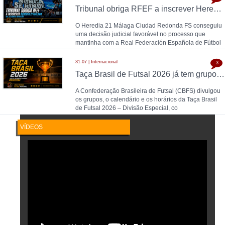
Tribunal obriga RFEF a inscrever Heredia 21 Málaga na Segunda Divisão
O Heredia 21 Málaga Ciudad Redonda FS conseguiu
uma decisão judicial favorável no processo que
mantinha com a Real Federación Española de Fútbol
31-07 | Internacional
3
Taça Brasil de Futsal 2026 já tem grupos, calendário e horários definidos
A Confederação Brasileira de Futsal (CBFS) divulgou
os grupos, o calendário e os horários da Taça Brasil
de Futsal 2026 – Divisão Especial, co
VÍDEOS