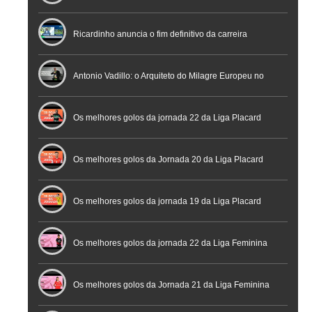
Nacional de Arbitragem
Ricardinho anuncia o fim definitivo da carreira
profissional em conferência histórica na Cidade do
Antonio Vadillo: o Arquiteto do Milagre Europeu no
Futebol
Futsal | Documentário
Os melhores golos da jornada 22 da Liga Placard
Os melhores golos da Jornada 20 da Liga Placard
Futsal
Os melhores golos da jornada 19 da Liga Placard
Os melhores golos da jornada 22 da Liga Feminina
Placard
Os melhores golos da Jornada 21 da Liga Feminina