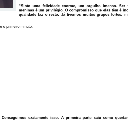
“Sinto uma felicidade enorme, um orgulho imenso. Ser t
meninas é um privilégio. O compromisso que elas têm é incr
qualidade faz o resto. Já tivemos muitos grupos fortes, 
e o primeiro minuto:
o. Conseguimos exatamente isso. A primeira parte saiu como querí