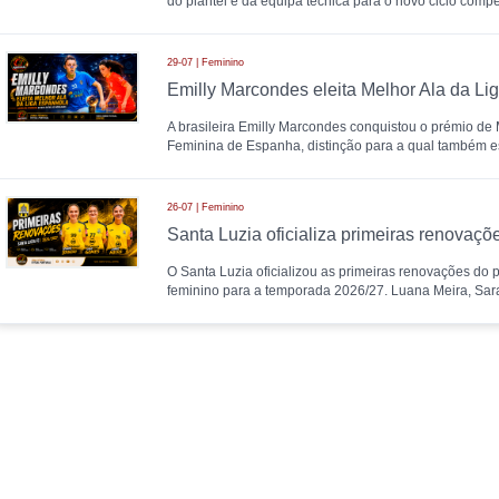
do plantel e da equipa técnica para o novo ciclo compet
29-07 | Feminino
A brasileira Emilly Marcondes conquistou o prémio de M
Feminina de Espanha, distinção para a qual também 
26-07 | Feminino
O Santa Luzia oficializou as primeiras renovações do pl
feminino para a temporada 2026/27. Luana Meira, Sa