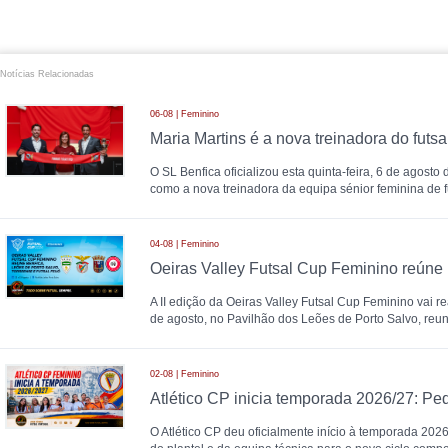
Notícias Relacionadas
06-08 | Feminino
O SL Benfica oficializou esta quinta-feira, 6 de agosto
como a nova treinadora da equipa sénior feminina de fu
04-08 | Feminino
A II edição da Oeiras Valley Futsal Cup Feminino vai re
de agosto, no Pavilhão dos Leões de Porto Salvo, reu
02-08 | Feminino
O Atlético CP deu oficialmente início à temporada 20