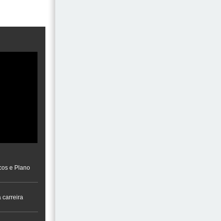
cos e Plano
 carreira