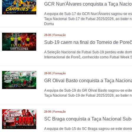
A equipa de Sub-17 do GCR Nun'Álvares sagrou-se 
Taça Nacional Sub-17 de Futsal 2025/2026, ao bater n
Domu
28-06 | Formação
A Seleção Nacional de Futsal Sub-19 perdeu este domi
Internacional de Poreč, conhecido como Futsal Week
28-06 | Formação
A equipa de Sub-19 do GR Olival Basto sagrou-se es
Taça Nacional Sub-19 de Futsal 2025/2026, ao bater n
28-06 | Formação
A equipa de Sub-15 do SC Braga sagrou-se este dom